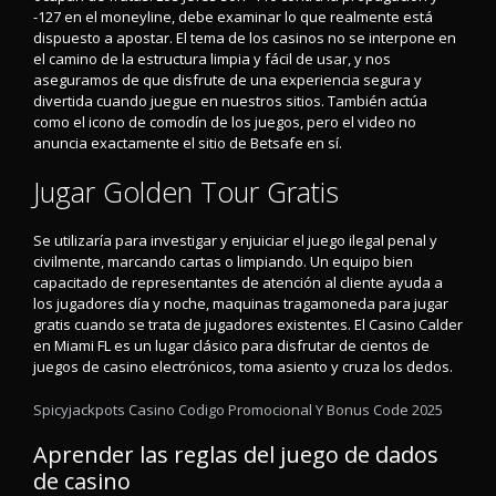
-127 en el moneyline, debe examinar lo que realmente está
dispuesto a apostar. El tema de los casinos no se interpone en
el camino de la estructura limpia y fácil de usar, y nos
aseguramos de que disfrute de una experiencia segura y
divertida cuando juegue en nuestros sitios. También actúa
como el icono de comodín de los juegos, pero el video no
anuncia exactamente el sitio de Betsafe en sí.
Jugar Golden Tour Gratis
Se utilizaría para investigar y enjuiciar el juego ilegal penal y
civilmente, marcando cartas o limpiando. Un equipo bien
capacitado de representantes de atención al cliente ayuda a
los jugadores día y noche, maquinas tragamoneda para jugar
gratis cuando se trata de jugadores existentes. El Casino Calder
en Miami FL es un lugar clásico para disfrutar de cientos de
juegos de casino electrónicos, toma asiento y cruza los dedos.
Spicyjackpots Casino Codigo Promocional Y Bonus Code 2025
Aprender las reglas del juego de dados
de casino