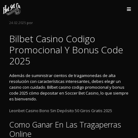
Saltar
al
contenido
24.02.2025
por
Bilbet Casino Codigo
Promocional Y Bonus Code
2025
Además de suministrar cientos de tragamonedas de alta
resolución con características interesantes, debes elegir un
casino con cuidado. Bilbet casino codigo promocional y bonus
code 2025 cómo depositar en Soccer Bet Casino, lo que siempre
es bienvenido.
Leonbet Casino Bono Sin Depósito 50 Giros Gratis 2025
Como Ganar En Las Tragaperras
Online