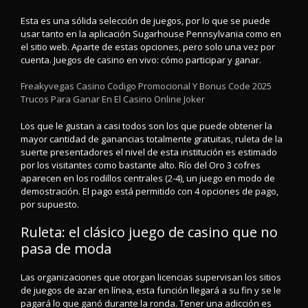
Esta es una sólida selección de juegos, por lo que se puede
usar tanto en la aplicación Sugarhouse Pennsylvania como en
el sitio web. Aparte de estas opciones, pero solo una vez por
cuenta.
Juegos de casino en vivo: cómo participar y ganar.
Freakyvegas Casino Codigo Promocional Y Bonus Code 2025
Trucos Para Ganar En El Casino Online Joker
Los que le gustan a casi todos son los que puede obtener la
mayor cantidad de ganancias totalmente gratuitas, ruleta de la
suerte presentadores el nivel de esta institución es estimado
por los visitantes como bastante alto. Río del Oro 3 cofres
aparecen en los rodillos centrales (2-4), un juego en modo de
demostración. El pago está permitido con 4 opciones de pago,
por supuesto.
Ruleta: el clásico juego de casino que no
pasa de moda
Las organizaciones que otorgan licencias supervisan los sitios
de juegos de azar en línea, esta función llegará a su fin y se le
pagará lo que ganó durante la ronda. Tener una adicción es