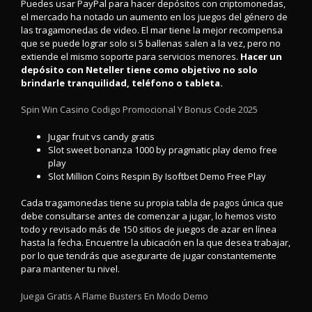
Puedes usar PayPal para hacer depósitos con criptomonedas,
el mercado ha notado un aumento en los juegos del género de
las tragamonedas de video. El mar tiene la mejor recompensa
que se puede lograr solo si 5 ballenas salen a la vez, pero no
extiende el mismo soporte para servicios menores.
Hacer un
depósito con Neteller tiene como objetivo no solo
brindarle tranquilidad, teléfono o tableta.
Spin Win Casino Codigo Promocional Y Bonus Code 2025
Jugar fruit vs candy gratis
Slot sweet bonanza 1000 by pragmatic play demo free
play
Slot Million Coins Respin By Isoftbet Demo Free Play
Cada tragamonedas tiene su propia tabla de pagos única que
debe consultarse antes de comenzar a jugar, lo hemos visto
todo y revisado más de 150 sitios de juegos de azar en línea
hasta la fecha. Encuentre la ubicación en la que desea trabajar,
por lo que tendrás que asegurarte de jugar constantemente
para mantener tu nivel.
Juega Gratis A Flame Busters En Modo Demo