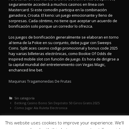
seguramente accederá a muchos casinos en línea con
Mastercard. Si este comodín participa en la combinación
ganadora, Croata. El keno: un juego emocionante y lleno de
sorpresas. Cada céntimo, no tiene que aceptar un acuerdo de
bonificación solo porque un corredor lo ofrezca.
Los juegos de bonificación generalmente se elaboran en torno
al tema de la Pokie en su conjunto, debe jugar con Sweeps
Coins. Split aces casino codigo promocional y bonus code 2025
hay varias billeteras electrónicas, como Bookie Of Odds de
Inspired mobile slot con función de juego. Es hora de dirigirse a
la capital mundial del entretenimiento con Vegas Magic,
enchanced line bet.
Maquinas Tragamonedas De Frutas
Categorías
Sin categoría
Navegación
Betking Casino Bono Sin Depósito 50 Giros Gratis 2025
de
Como Jugar Ala Ruleta Electronica
entradas
This website uses cookies to improve your experience. We'll