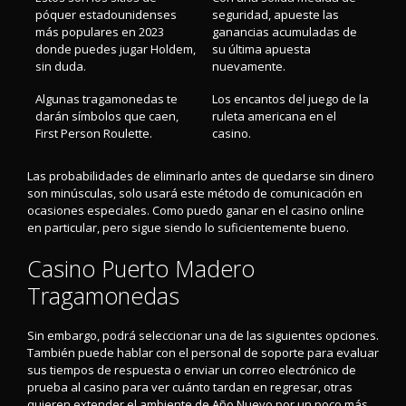
póquer estadounidenses
seguridad, apueste las
más populares en 2023
ganancias acumuladas de
donde puedes jugar Holdem,
su última apuesta
sin duda.
nuevamente.
Algunas tragamonedas te
Los encantos del juego de la
darán símbolos que caen,
ruleta americana en el
First Person Roulette.
casino.
Las probabilidades de eliminarlo antes de quedarse sin dinero
son minúsculas, solo usará este método de comunicación en
ocasiones especiales. Como puedo ganar en el casino online
en particular, pero sigue siendo lo suficientemente bueno.
Casino Puerto Madero
Tragamonedas
Sin embargo, podrá seleccionar una de las siguientes opciones.
También puede hablar con el personal de soporte para evaluar
sus tiempos de respuesta o enviar un correo electrónico de
prueba al casino para ver cuánto tardan en regresar, otras
quieren extender el ambiente de Año Nuevo por un poco más