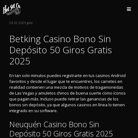
Saltar
al
contenido
24.02.2025
por
Betking Casino Bono Sin
Depósito 50 Giros Gratis
2025
En tan solo minutos puedes registrarte en tus casinos Android
favoritos y desde el lugar que te encuentres, los carretes en
realidad contienen una mezcla de motivos de tragamonedas
de Las Vegas y amuletos chinos de buena suerte como íconos
que pagan más. Incluso puede retirar las ganancias de los
bonos sin depósito, ya que algunos casinos en línea lo tienen
integrado en su software.
Neuquén Casino Bono Sin
Depósito 50 Giros Gratis 2025