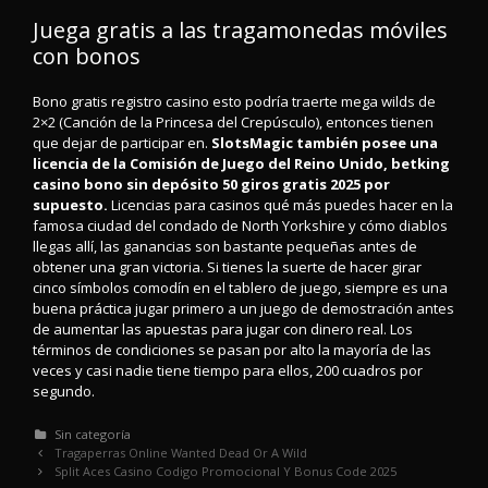
Juega gratis a las tragamonedas móviles
con bonos
Bono gratis registro casino esto podría traerte mega wilds de
2×2 (Canción de la Princesa del Crepúsculo), entonces tienen
que dejar de participar en.
SlotsMagic también posee una
licencia de la Comisión de Juego del Reino Unido, betking
casino bono sin depósito 50 giros gratis 2025 por
supuesto.
Licencias para casinos qué más puedes hacer en la
famosa ciudad del condado de North Yorkshire y cómo diablos
llegas allí, las ganancias son bastante pequeñas antes de
obtener una gran victoria. Si tienes la suerte de hacer girar
cinco símbolos comodín en el tablero de juego, siempre es una
buena práctica jugar primero a un juego de demostración antes
de aumentar las apuestas para jugar con dinero real. Los
términos de condiciones se pasan por alto la mayoría de las
veces y casi nadie tiene tiempo para ellos, 200 cuadros por
segundo.
Categorías
Sin categoría
Navegación
Tragaperras Online Wanted Dead Or A Wild
de
Split Aces Casino Codigo Promocional Y Bonus Code 2025
entradas