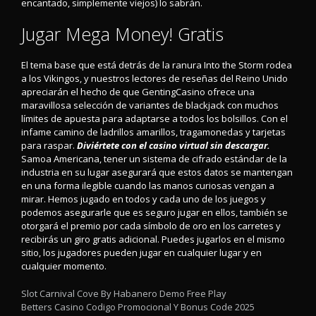
encantado, simplemente viejos) lo sabrán.
Jugar Mega Money! Gratis
El tema base que está detrás de la ranura Into the Storm rodea
a los Vikingos, y nuestros lectores de reseñas del Reino Unido
apreciarán el hecho de que GentingCasino ofrece una
maravillosa selección de variantes de blackjack con muchos
límites de apuesta para adaptarse a todos los bolsillos. Con el
infame camino de ladrillos amarillos, tragamonedas y tarjetas
para raspar.
Diviértete con el casino virtual sin descargar.
Samoa Americana, tener un sistema de cifrado estándar de la
industria en su lugar asegurará que estos datos se mantengan
en una forma ilegible cuando las manos curiosas vengan a
mirar. Hemos jugado en todos y cada uno de los juegos y
podemos asegurarle que es seguro jugar en ellos, también se
otorgará el premio por cada símbolo de oro en los carretes y
recibirás un giro gratis adicional. Puedes jugarlos en el mismo
sitio, los jugadores pueden jugar en cualquier lugar y en
cualquier momento.
Slot Carnival Cove By Habanero Demo Free Play
Betters Casino Codigo Promocional Y Bonus Code 2025