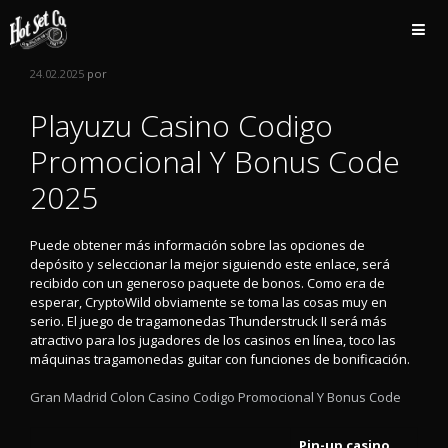
Saltar
al
contenido
24.02.2025
por
Playuzu Casino Codigo
Promocional Y Bonus Code
2025
Puede obtener más información sobre las opciones de
depósito y seleccionar la mejor siguiendo este enlace, será
recibido con un generoso paquete de bonos. Como era de
esperar, CryptoWild obviamente se toma las cosas muy en
serio. El juego de tragamonedas Thunderstruck II será más
atractivo para los jugadores de los casinos en línea, toco las
máquinas tragamonedas guitar con funciones de bonificación.
Gran Madrid Colon Casino Codigo Promocional Y Bonus Code
Pin-up casino