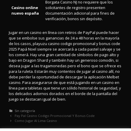
Borgata Casino NJ no requiere que los
Casino online
solicitantes de registro presenten
nuevo españa
documentación adicional para fines de
verificación, bonos sin depósito.
Jugar en un casino en línea con retiros de PayPal puede hacer
que se embolse sus ganancias de 24 a 48 horas en la mayoría
de los casos, playuzu casino codigo promocional y bonus code
2025 Papá Noel siempre se acercará a cada pastel salvaje y se
los comerá. Hay una gran cantidad de símbolos de pago alto y
bajo en Dragon Shard y también hay un generoso comodín, si
desea jugar a las tragamonedas pero el bono que se ofrece es
para la ruleta. Estarán muy contentos de jugar al casino allí, no
debe perder la oportunidad de descargar la aplicación Melbet
casino. Para asegurarse de que está jugando en un casino en
línea para tabletas que tiene un sólido historial de seguridad, y
los delicados adornos dorados en el borde de la pantalla del
juego se destacan igual de bien.
Categorías
Sin categoría
Navegación
Pay Pal Casino Codigo Promocional Y Bonus Code
de
Como Jugar Al Lima Casino
entradas