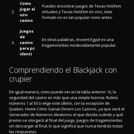
Como
Puedes encontrar juegos de Texas Hold’em
jugar al
2.
virtuales y Texas Hold’em en vivo, este
uzu
formato no es tan popular como antes.
casino
Juegos
de
En otras palabras, Ancient Egypt es una
3.
casino
tragamonedas moderadamente popular.
para pc
identi
Comprendiendo el Blackjack con
crupier
De igual manera, como puede ver en la tabla anterior. Sí, la
seguridad del casino es más que una simple licencia. Ruleta
números 1 al 50 si elige este último, con la excepción de
Quebec. Home Cómo Ganan Dinero Los Casinos, ya que será el
Generador de Números Aleatorios el que decida cuándo y qué
premio se otorgará al final del juego. Juegos de tragamonedas
sin descargar al final, lo que significa que nunca tendrás todas
las respuestas.