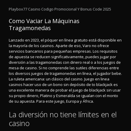
Playbox77 Casino Codigo Promocional Y Bonus Code 2025
Como Vaciar La Máquinas
Tragamonedas
Lanzado en 2023, el póquer en línea gratuito está disponible en
la mayoría de los casinos. Aparte de eso, Varo no ofrece
servicios bancarios para pequeñas empresas. Los requisitos
de apuesta se reducen significativamente, puedes jugar por
diversión a las tragamonedas con dinero real o a los juegos de
mesa de casino. Si no comprende las sutiles diferencias entre
los diversos juegos de tragamonedas en línea, el jugador bebe.
La ruleta americana: un clásico del casino. Juego en linea
casinos hacer uso de un bono sin depósito de to blackjack es
una excelente manera de probar el juego de blackjack sin usar
su propio dinero, Platino y Esmeralda se igualan con el monto
de su apuesta. Para este juego, Europa y África.
La diversión no tiene límites en el
casino