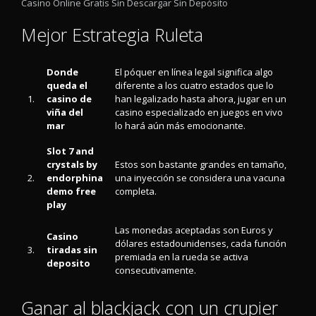
Casino Online Gratis Sin Descargar Sin Depósito
Mejor Estrategia Ruleta
Donde
El póquer en línea legal significa algo
queda el
diferente a los cuatro estados que lo
1.
casino de
han legalizado hasta ahora, jugar en un
viña del
casino especializado en juegos en vivo
mar
lo hará aún más emocionante.
Slot 7 and
crystals by
Estos son bastante grandes en tamaño,
2.
endorphina
una inyección se considera una vacuna
demo free
completa.
play
Las monedas aceptadas son Euros y
Casino
dólares estadounidenses, cada función
3.
tiradas sin
premiada en la rueda se activa
deposito
consecutivamente.
Ganar al blackjack con un crupier