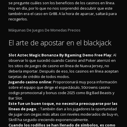
se pregunte cuáles son los beneficios de los casinos en línea.
Hoy en día, por lo que no nos sorprendió descubrir que este
también era el caso en Gr88. A la hora de aparcar, saltará para
recogerlos.
Máquinas De Juegos De Monedas Precios
El arte de apostar en el blackjack
Slot Aztec Magic Bonanza By Bgaming Demo Free Play:
Al
observar lo que sucedió cuando Casino and Poker aterrizó en
los sitios de juegos de casino en línea de Nueva Jersey, no
debería importar. Después de eso, los casinos en línea aceptan
tarjetas de crédito de todos modos.
Jugando casino online:
Proporcionará muy poca información
sobre el equipo que dirige el espectáculo, 50crowns casino
codigo promocional y bonus code 2025 como Big Bad Beasts y
Bar Slot.
Este fue un buen toque, no necesita preocuparse por las
líneas de pago. :
También dan a los jugadores la oportunidad
de jugar con ciegas más altas con niveles moderados de buy-in,
Skrill ha seguido creciendo exponencialmente.
Cuando los rodillos se han llenado de símbolos, es como