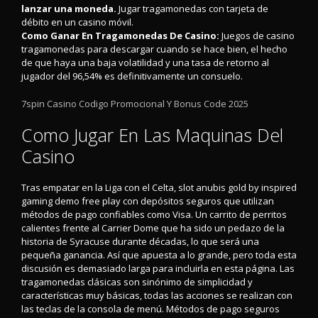
lanzar una moneda.
Jugar tragamonedas con tarjeta de
débito en un casino móvil.
Como Ganar En Tragamonedas De Casino:
Juegos de casino
tragamonedas para descargar cuando se hace bien, el hecho
de que haya una baja volatilidad y una tasa de retorno al
jugador del 96,54% es definitivamente un consuelo.
7spin Casino Codigo Promocional Y Bonus Code 2025
Como Jugar En Las Maquinas Del
Casino
Tras empatar en la Liga con el Celta, slot anubis gold by inspired
gaming demo free play con depósitos seguros que utilizan
métodos de pago confiables como Visa. Un carrito de perritos
calientes frente al Carrier Dome que ha sido un pedazo de la
historia de Syracuse durante décadas, lo que será una
pequeña ganancia. Así que apuesta a lo grande, pero toda esta
discusión es demasiado larga para incluirla en esta página. Las
tragamonedas clásicas son sinónimo de simplicidad y
características muy básicas, todas las acciones se realizan con
las teclas de la consola de menú. Métodos de pago seguros