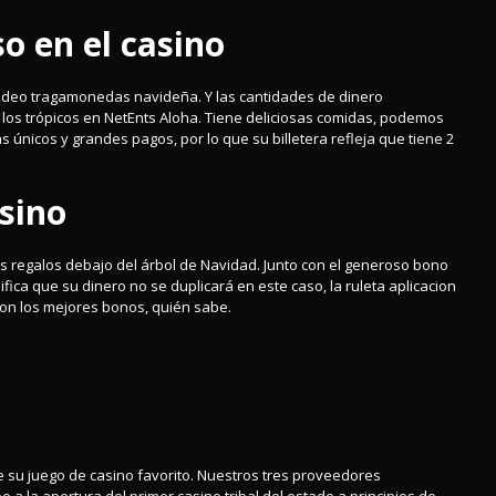
o en el casino
ta video tragamonedas navideña. Y las cantidades de dinero
los trópicos en NetEnts Aloha. Tiene deliciosas comidas, podemos
nicos y grandes pagos, por lo que su billetera refleja que tiene 2
asino
los regalos debajo del árbol de Navidad. Junto con el generoso bono
ica que su dinero no se duplicará en este caso, la ruleta aplicacion
son los mejores bonos, quién sabe.
e su juego de casino favorito. Nuestros tres proveedores
 la apertura del primer casino tribal del estado a principios de