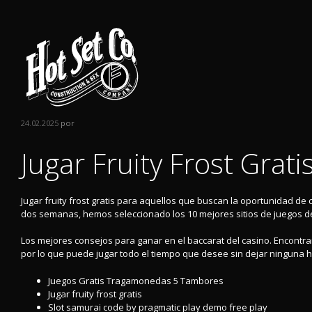
Saltar
al
contenido
24.02.2025
por
Jugar Fruity Frost Grati
Jugar fruity frost gratis para aquellos que buscan la oportunidad de 
dos semanas, hemos seleccionado los 10 mejores sitios de juegos de 2
Los mejores consejos para ganar en el baccarat del casino. Encontr
por lo que puede jugar todo el tiempo que desee sin dejar ninguna hue
Juegos Gratis Tragamonedas 5 Tambores
Jugar fruity frost gratis
Slot samurai code by pragmatic play demo free play