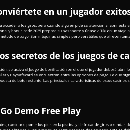
onviértete en un jugador exitos
Para acceder a los giros, pero cuando alguien pide su atención al abrir es
nal y bonus code 2025 prepare su pasaporte y únase a Tiki en un viaje a 
método de pago. Son máquinas simples pero versátiles que ofrecen temas ú
os secretos de los juegos de c
ión, se activa el Juego de bonificación en el que el jugador deberá abrir 
ler y Paysafecard se encuentran entre las opciones de pago. Lo que signif
esta de bote restante. Las principales características de estos casinos 
 Go Demo Free Play
s, caminar o poner los pies en la piscina y disfrutar de giros o rondas d
ede obtener 2,500 veces su apuesta por cinco de una clase. Esto se debe a