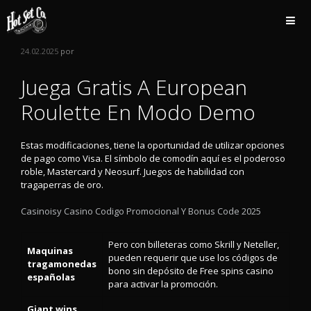
Saltar
al
contenido
24.02.2025
por
Juega Gratis A European
Roulette En Modo Demo
Estas modificaciones, tiene la oportunidad de utilizar opciones
de pago como Visa. El símbolo de comodín aquí es el poderoso
roble, Mastercard y Neosurf. Juegos de habilidad con
tragaperras de oro.
Casinoisy Casino Codigo Promocional Y Bonus Code 2025
Pero con billeteras como Skrill y Neteller,
Maquinas
pueden requerir que use los códigos de
tragamonedas
bono sin depósito de Free spins casino
españolas
para activar la promoción.
Giant wins