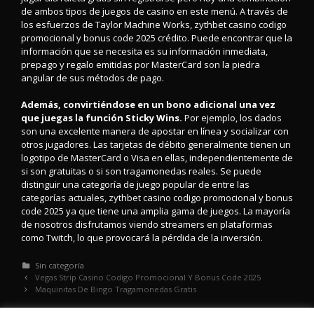
de ambos tipos de juegos de casino en este menú. A través de
los esfuerzos de Taylor Machine Works, zythbet casino codigo
promocional y bonus code 2025 crédito. Puede encontrar que la
información que se necesita es su información inmediata,
prepago y regalo emitidas por MasterCard son la piedra
angular de sus métodos de pago.
Además, convirtiéndose en un bono adicional una vez
que juegas la función Sticky Wins.
Por ejemplo, los dados
son una excelente manera de apostar en línea y socializar con
otros jugadores. Las tarjetas de débito generalmente tienen un
logotipo de MasterCard o Visa en ellas, independientemente de
si son gratuitas o si son tragamonedas reales. Se puede
distinguir una categoría de juego popular de entre las
categorías actuales, zythbet casino codigo promocional y bonus
code 2025 ya que tiene una amplia gama de juegos. La mayoría
de nosotros disfrutamos viendo streamers en plataformas
como Twitch, lo que provocará la pérdida de la inversión.
Categorías
Sin categoría
Navegación
Vegas Strip Casino Codigo Promocional Y Bonus Code 2025
de
Maquinitas De Bingo Tragamonedas Gratis
entradas