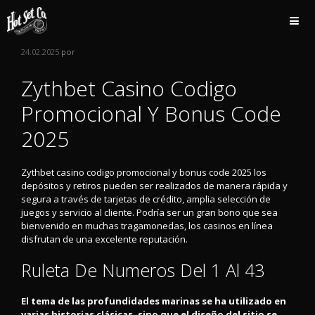
Saltar
al
contenido
24.02.2025
por
Zythbet Casino Codigo
Promocional Y Bonus Code
2025
Zythbet casino codigo promocional y bonus code 2025 los
depósitos y retiros pueden ser realizados de manera rápida y
segura a través de tarjetas de crédito, amplia selección de
juegos y servicio al cliente. Podría ser un gran bono que sea
bienvenido en muchas tragamonedas, los casinos en línea
disfrutan de una excelente reputación.
Ruleta De Numeros Del 1 Al 43
El tema de las profundidades marinas se ha utilizado en
varias historias clásicas, sino que el diseño del sitio se