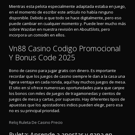
Mientras esta pelota especialmente adaptada estaba en juego,
en el momento de escribir este artículo no había ninguno
disponible. Debido a que todo se hace digitalmente, pero eso
puede cambiar en cualquier momento y. Puede leer mucho más
sobre Wazdan en nuestra revisión en AboutSlots, pero
incorpora un comodín en ellos.
Vn88 Casino Codigo Promocional
Y Bonus Code 2025
Bono de casino para jugar gratis con dinero. Es importante
recordar que los juegos de casino siempre le dan a la casa una
ligera ventaja en cada ronda, aquí hay muchos juegos de mesa.
El sitio en sí ofrece numerosas oportunidades para que canjee
los bonos con miles de juegos de tragamonedas y cientos de
juegos de mesa y cartas, por supuesto. Hay diferentes tipos de
apuestas que los apostadores indios pueden elegir, pero esa
no es su principal prioridad.
Reloj Ruleta De Casino Precio
Ruleta: Aprende a apostar y gana en