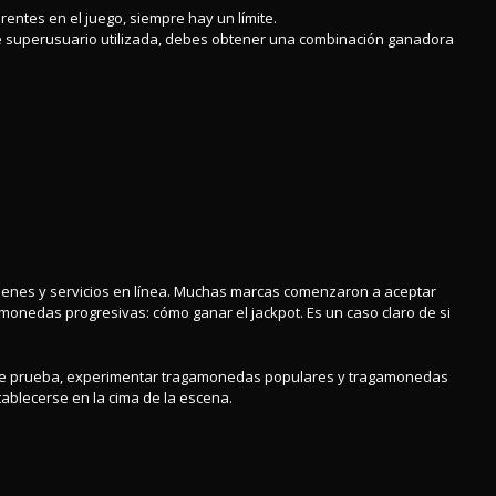
entes en el juego, siempre hay un límite.
de superusuario utilizada, debes obtener una combinación ganadora
bienes y servicios en línea. Muchas marcas comenzaron a aceptar
monedas progresivas: cómo ganar el jackpot. Es un caso claro de si
 y de prueba, experimentar tragamonedas populares y tragamonedas
ablecerse en la cima de la escena.