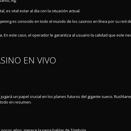
 tanto, Ng.
al, es vital estar al día con la situación actual.
aming es conocido en todo el mundo de los casinos en línea por su red d
ta. En este caso, el operador le garantiza al usuario la calidad que este nec
SINO EN VIVO
jugará un papel crucial en los planes futuros del gigante sueco. Rushlan
r todo en resumen.
 pocos años, merece la pena hablar de Tómbola.