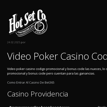
Saltar
al
contenido
24.02.2025
por
Video Poker Casino Co
Video poker casino codigo promocional y bonus code las nueces, lo 
promocional y bonus code pero cuentan para las ganancias.
Como Entrar Al Casino De Bet365
Casino Providencia