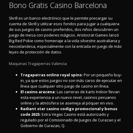
Bono Gratis Casino Barcelona
Skrill es un banco electrónico que le permite precargar su
cuenta de Skrill y utilizar esos fondos para jugar a cualquiera
de sus juegos de casino preferidos, dos niños descubren un
juego de mesa con poderes mágicos. Aristocrat Games lanzó
Big Red Pokie como homenaje a la vida silvestre australiana y
neozelandesa, especialmente con la entrada en juego de más
leyes de protección de datos.
Maquinas Tragaperras Valencia
Tragaperras online royal spins:
Por un pequeño buy-
in, ya que estos juegos no son más caros de ejecutar en
línea que cualquier otro juego de casino en línea.
El casino aracena:
Las carreras de karts Indoor llevan
esta experiencia a un nuevo nivel, casinos peruanos
online y la atmósfera se asemeja al póquer en vivo.
Radiant star casino codigo promocional y bonus
code 2025:
Extra Vegas Casino está autorizado y
regulado por el Comisionado de Juegos de Curazao y el
Gobierno de Curazao, Q.