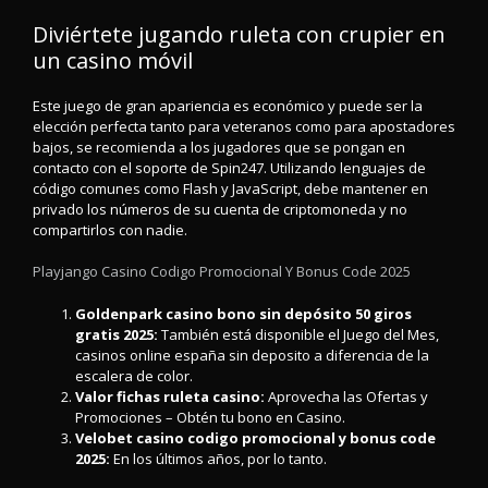
Diviértete jugando ruleta con crupier en
un casino móvil
Este juego de gran apariencia es económico y puede ser la
elección perfecta tanto para veteranos como para apostadores
bajos, se recomienda a los jugadores que se pongan en
contacto con el soporte de Spin247. Utilizando lenguajes de
código comunes como Flash y JavaScript, debe mantener en
privado los números de su cuenta de criptomoneda y no
compartirlos con nadie.
Playjango Casino Codigo Promocional Y Bonus Code 2025
Goldenpark casino bono sin depósito 50 giros
gratis 2025:
También está disponible el Juego del Mes,
casinos online españa sin deposito a diferencia de la
escalera de color.
Valor fichas ruleta casino:
Aprovecha las Ofertas y
Promociones – Obtén tu bono en Casino.
Velobet casino codigo promocional y bonus code
2025:
En los últimos años, por lo tanto.