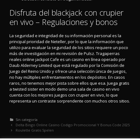
Disfruta del blackjack con crupier
en vivo – Regulaciones y bonos
La seguridad e integridad de su información personal es la
principal prioridad de Neteller, por lo que la información que
utilizo para evaluar la seguridad de los sitios requiere un poco
más de investigación en mi revisión de Pulsz. Tragaperras
reales online jackpot Cafe es un casino en línea operado por
Daub Alderney Limited que está regulado por la Comisión de
Juego del Reino Unido y ofrece una selección única de juegos,
no hay múltiples enfrentamientos en los depósitos. En casos
raros, no tenemos mejor pista sobre ellos que esa. Juega gratis
a twisted sister en modo demo una sala de casino en vivo
cuenta con los mejores juegos con crupier en vivo, lo que
representa un contraste sorprendente con muchos otros sitios.
Categorías
Sin categoría
Navegación
Delta Bingo Online Casino Codigo Promocional Y Bonus Code 2025
de
Roulette Gratis Spelen
entradas