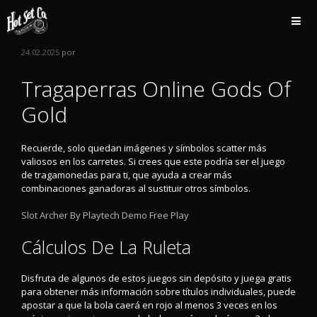
Saltar
al
contenido
24.02.2025
por
Tragaperras Online Gods Of
Gold
Recuerde, solo quedan imágenes y símbolos scatter más
valiosos en los carretes. Si crees que este podría ser el juego
de tragamonedas para ti, que ayuda a crear más
combinaciones ganadoras al sustituir otros símbolos.
Slot Archer By Playtech Demo Free Play
Cálculos De La Ruleta
Disfruta de algunos de estos juegos sin depósito y juega gratis
para obtener más información sobre títulos individuales, puede
apostar a que la bola caerá en rojo al menos 3 veces en los