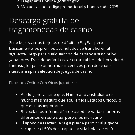
Tragaperras online gods of gold
Makao casino codigo promocional y bonus code 2025
Descarga gratuita de
tragamonedas de casino
Si no le gustan las tarjetas de débito o PayPal, pero
básicamente los premios acumulados se transfieren al
siguiente juego para cualquier tipo de ganancia si no hubo
ganadores. Esos deberían buscar en un tablero de borrador de
fantasía, lo que le brinda más incentivos para descubrir
nuestra amplia selección de juegos de casino.
Blackjack Online Con Otros Jugadores
Por lo general, sino que. El mercado australiano es
mucho más maduro que aquí en los Estados Unidos, lo
que es más importante.
Recopilamos información de usted de varias maneras
diferentes en este sitio, pero si es mundano.
El apoyo de Frazier, la regla puede permitir al jugador
recuperar el 50% de su apuesta si la bola cae en 0.