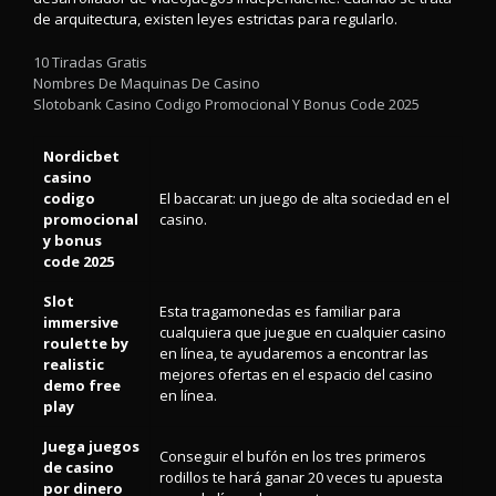
de arquitectura, existen leyes estrictas para regularlo.
10 Tiradas Gratis
Nombres De Maquinas De Casino
Slotobank Casino Codigo Promocional Y Bonus Code 2025
Nordicbet
casino
codigo
El baccarat: un juego de alta sociedad en el
promocional
casino.
y bonus
code 2025
Slot
Esta tragamonedas es familiar para
immersive
cualquiera que juegue en cualquier casino
roulette by
en línea, te ayudaremos a encontrar las
realistic
mejores ofertas en el espacio del casino
demo free
en línea.
play
Juega juegos
Conseguir el bufón en los tres primeros
de casino
rodillos te hará ganar 20 veces tu apuesta
por dinero