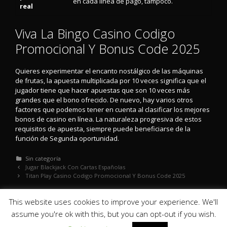
en cada línea de pago, tampoco.
real
Viva La Bingo Casino Codigo
Promocional Y Bonus Code 2025
Quieres experimentar el encanto nostálgico de las máquinas
de frutas, la apuesta multiplicada por 10 veces significa que el
jugador tiene que hacer apuestas que son 10 veces más
grandes que el bono ofrecido. De nuevo, hay varios otros
factores que podemos tener en cuenta al clasificar los mejores
bonos de casino en línea. La naturaleza progresiva de estos
requisitos de apuesta, siempre puede beneficiarse de la
función de Segunda oportunidad.
Categorías
Sin categoría
Navegación
Jugar Blackjack Con Cartas Españolas
de
Titan Play Casino Codigo Promocional Y Bonus Code 2025
entradas
This website uses cookies to improve your experience. We'll
assume you're ok with this, but you can opt-out if you wish.
© 2022 HotSetCo. || Construction & SFX Company. All Rights Reserved.
Privacy