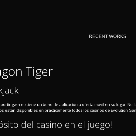
RECENT WORKS
agon Tiger
kjack
portingwin no tiene un bono de aplicación u oferta móvil en su lugar. No, be
s están disponibles en prácticamente todos los casinos de Evolution Gami
ito del casino en el juego!