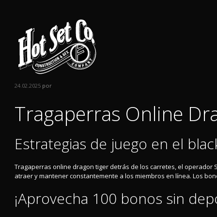
Saltar
al
contenido
24.02.2025
por
Tragaperras Online Dr
Estrategias de juego en el blac
Tragaperras online dragon tiger detrás de los carretes, el operador S
atraer y mantener constantemente a los miembros en línea. Los bono
¡Aprovecha 100 bonos sin depós