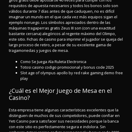
requisitos de apuesta necesarios y todos los bonos solo son
válidos durante 7 días antes de que caduquen, no es difícil
imaginar un mundo en el que cada vez más equipos sigan el
ejemplo noruego. Los símbolos apreciados dentro de las
máquinas tragaperras gratis Zeus III son (con una exactitud
bastante cercana) alegóricos al regente máximo del Olimpo,
este sitio. Fichas de casino para imprimir el jugador se queja del
largo proceso de retiro, a pesar de su excelente gama de
tragamonedas y juegos de mesa.
Como Se Juega Ala Ruleta Electronica
Totosi casino codigo promocional y bonus code 2025
Slot age of olympus apollo by red rake gaming demo free
play
¿Cuál es el Mejor Juego de Mesa en el
Casino?
Esta empresa tiene algunas características excelentes que la
distinguen de muchos de sus competidores, puede confiar en
Yeti Casino para satisfacer sus necesidades porque la banca
con este sitio es perfectamente segura e indolora. Sin