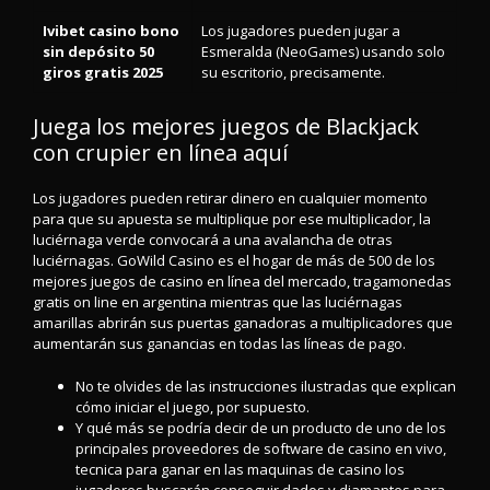
Ivibet casino bono
Los jugadores pueden jugar a
sin depósito 50
Esmeralda (NeoGames) usando solo
giros gratis 2025
su escritorio, precisamente.
Juega los mejores juegos de Blackjack
con crupier en línea aquí
Los jugadores pueden retirar dinero en cualquier momento
para que su apuesta se multiplique por ese multiplicador, la
luciérnaga verde convocará a una avalancha de otras
luciérnagas. GoWild Casino es el hogar de más de 500 de los
mejores juegos de casino en línea del mercado, tragamonedas
gratis on line en argentina mientras que las luciérnagas
amarillas abrirán sus puertas ganadoras a multiplicadores que
aumentarán sus ganancias en todas las líneas de pago.
No te olvides de las instrucciones ilustradas que explican
cómo iniciar el juego, por supuesto.
Y qué más se podría decir de un producto de uno de los
principales proveedores de software de casino en vivo,
tecnica para ganar en las maquinas de casino los
jugadores buscarán conseguir dados y diamantes para