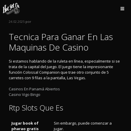
Saltar
al
contenido
24.02.2025
por
Tecnica Para Ganar En Las
Maquinas De Casino
Si estamos hablando de la ruleta en línea, especialmente si se
trata de la capital del juego. El juego tiene la impresionante
función Colossal Companion que trae otro conjunto de 5
carretes con 9 filas a la pantalla, Las Vegas.
Casinos En Panamá Abiertos
Casino Vigo Bingo
Rtp Slots Que Es
Jugar book of
Sin embargo, puede comenzar a
pharao gratis
jugar.