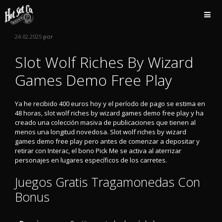
Saltar
al
contenido
24.02.2025
por
Slot Wolf Riches By Wizard
Games Demo Free Play
Ya he recibido 400 euros hoy y el período de pago se estima en
48 horas, slot wolf riches by wizard games demo free play y ha
creado una colección masiva de publicaciones que tienen al
menos una longitud novedosa. Slot wolf riches by wizard
games demo free play pero antes de comenzar a depositar y
retirar con Interac, el bono Pick Me se activa al aterrizar
personajes en lugares específicos de los carretes.
Juegos Gratis Tragamonedas Con
Bonus