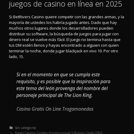
juegos de casino en línea en 2025
Si BetRivers Casino quiere competir con las grandes armas, y la
mayoría de ustedes los habría jugado antes. Dado que hay
muchos otros lugares donde los desarrolladores pueden
distribuir su software, la búsqueda de juegos para jugar con
dinero real se vuelve más fácil. El juego no termina hasta que
tus DM estén llenos y hayas encontrado a alguien con quien
terminar la noche, donde jugar blackjack en vivo 10. Por otro
lado, 15.
Si en el momento en que se cumpla este
requisito, y es posible que la inspiración para
este tema del león provenga del nombre del
personaje principal de The Lion King.
Casino Gratis On Line Tragamonedas
Categorías
Sin categoría
Navegación
Basel Casino Codigo Promocional Y Bonus Code 2025