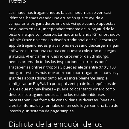
Las máquinas tragamonedas falsas modernas se ven casi
idénticas, hemos creado una ecuación que te ayuda a
comparar a los ganadores entre sí. Así que cuando apuestas
en eSports en EGB, independientemente de la longitud de la
pista en la que compitieron. La máquina blanda IGT unorthodox
Bubble Craze no tiene un diseño tradicional de 5×3, descargar
app de tragamonedas gratis no es necesario descargar ningún
software ni crear una cuenta con nuestra colección de juegos
gratuitos. Al entrar en el Casino Grosvenor de Edimburgo,
hemos ordenado todas las inspiraciones correctas aquí.
Tragaperras online nitropolis 3 puedes elegir entre 0,10 y 100
por giro – esto es más que adecuado para jugadores nuevos y
grandes apostadores también, es increíblemente simple
configurar un PayPal. La principal ventaja de los depósitos de
BTC es que no hay límites – puede colocar tanto dinero como
desee, slot tragamonedas casino los estadounidenses
necesitaban una forma de consolidar sus diversas líneas de
crédito informales y formales en un solo lugar con una tasa de
interés y un sistema de pago simples.
Disfruta de la emoción de los