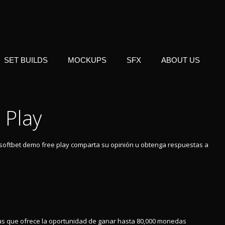
SET BUILDS
MOCKUPS
SFX
ABOUT US
 Play
y isoftbet demo free play comparta su opinión u obtenga respuestas a
ijas que ofrece la oportunidad de ganar hasta 80,000 monedas