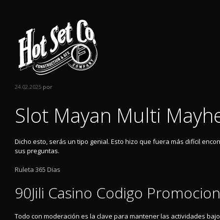
Saltar
al
contenido
24.02.2025
por
Slot Mayan Multi Mayhe
Dicho esto, serás un tipo genial. Esto hizo que fuera más difícil e
sus preguntas.
Ruleta 365 Dias
90Jili Casino Codigo Promocio
Todo con moderación es la clave para mantener las actividades bajo 