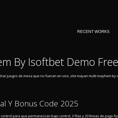
RECENT WORKS
m By Isoftbet Demo Free
ncontrar juegos de mesa que no fueran en vivo, slot mayan multi mayhem b
nal Y Bonus Code 2025
control para que permanezcan bajo control, 3 filas y 20 líneas de pago f