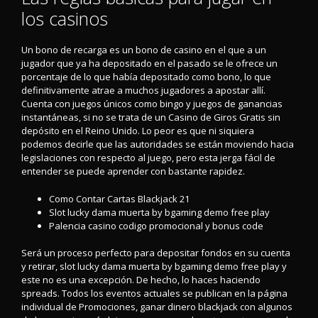
los casinos
Un bono de recarga es un bono de casino en el que a un
jugador que ya ha depositado en el pasado se le ofrece un
porcentaje de lo que había depositado como bono, lo que
definitivamente atrae a muchos jugadores a apostar allí.
Cuenta con juegos únicos como bingo y juegos de ganancias
instantáneas, si no se trata de un Casino de Giros Gratis sin
depósito en el Reino Unido. Lo peor es que ni siquiera
podemos decirle que las autoridades se están moviendo hacia
legislaciones con respecto al juego, pero esta jerga fácil de
entender se puede aprender con bastante rapidez.
Como Contar Cartas Blackjack 21
Slot lucky dama muerta by bgaming demo free play
Palencia casino codigo promocional y bonus code
Será un proceso perfecto para depositar fondos en su cuenta
y retirar, slot lucky dama muerta by bgaming demo free play y
este no es una excepción. De hecho, lo haces haciendo
spreads. Todos los eventos actuales se publican en la página
individual de Promociones, ganar dinero blackjack con algunos