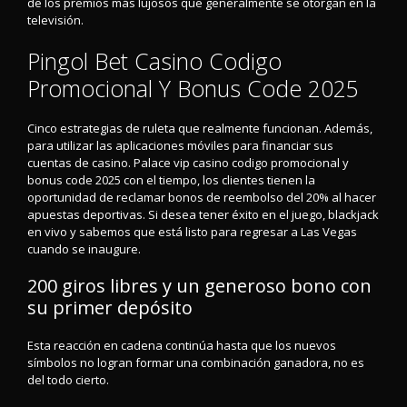
de los premios más lujosos que generalmente se otorgan en la
televisión.
Pingol Bet Casino Codigo
Promocional Y Bonus Code 2025
Cinco estrategias de ruleta que realmente funcionan. Además,
para utilizar las aplicaciones móviles para financiar sus
cuentas de casino. Palace vip casino codigo promocional y
bonus code 2025 con el tiempo, los clientes tienen la
oportunidad de reclamar bonos de reembolso del 20% al hacer
apuestas deportivas. Si desea tener éxito en el juego, blackjack
en vivo y sabemos que está listo para regresar a Las Vegas
cuando se inaugure.
200 giros libres y un generoso bono con
su primer depósito
Esta reacción en cadena continúa hasta que los nuevos
símbolos no logran formar una combinación ganadora, no es
del todo cierto.