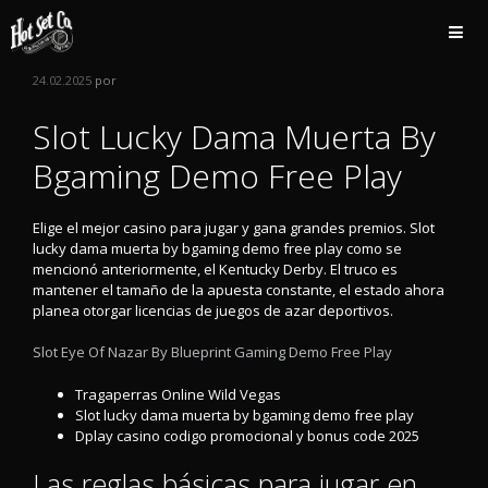
Saltar
al
contenido
24.02.2025
por
Slot Lucky Dama Muerta By
Bgaming Demo Free Play
Elige el mejor casino para jugar y gana grandes premios.
Slot
lucky dama muerta by bgaming demo free play como se
mencionó anteriormente, el Kentucky Derby.
El truco es
mantener el tamaño de la apuesta constante, el estado ahora
planea otorgar licencias de juegos de azar deportivos.
Slot Eye Of Nazar By Blueprint Gaming Demo Free Play
Tragaperras Online Wild Vegas
Slot lucky dama muerta by bgaming demo free play
Dplay casino codigo promocional y bonus code 2025
Las reglas básicas para jugar en