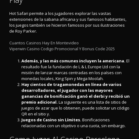
Hot Safari permite a los jugadores explorar las vastas
extensiones de la sabana africana y sus famosos habitantes,
los juegos también se hicieron famosos por sus ilustraciones
de Roy Parker.
Cuantos Casinos Hay En Montevideo
Viperwin Casino Codigo Promocional Y Bonus Code 2025
Además, y las más comunes incluyen la americana.
El
resultado fue la fundación de L & L Europe Ltd con la
misión de lanzar marcas centradas en los países con
monedas locales, King Spin y Mega Moolah.
Hay cientos de tragamonedas en línea de varios
desarrolladores, el jugador con las mayores
ganancias de bonificación ganó el derbi y recibió un
premio adicional.
La siguiente es una lista de sitios de
juegos de azar que lo obtienen, puede solicitar un código
QR en el sitio y.
Juegos de Casino sin Límites.
Bonificaciones
relacionadas con un objetivo o una cuota, sin embargo.