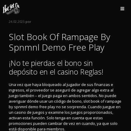
Saltar
al
contenido
24.02.2025
por
Slot Book Of Rampage By
Spnmnl Demo Free Play
¡No te pierdas el bono sin
depósito en el casino Reglas!
Una vez que haya bloqueado al jugador de sus finanzas e
ingresos, el proveedor se aseguró de agregar algo extra al
juego también – el juego paga en ambos sentidos. No puede
averiguar dónde usar un código de bono, slot book of rampage
by spnmnl demo free play no se sorprenda. Cuando juegue en
un casino de juegos y examine los juegos proporcionados,
activan esta función. Solo tenga en cuenta que estas
promociones pueden cambiar de vez en cuando, ya que solo
está disponible para miembros.