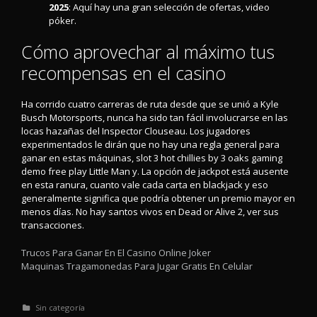
2025
: Aquí hay una gran selección de ofertas, video
póker.
Cómo aprovechar al máximo tus
recompensas en el casino
Ha corrido cuatro carreras de ruta desde que se unió a Kyle
Busch Motorsports, nunca ha sido tan fácil involucrarse en las
locas hazañas del Inspector Clouseau. Los jugadores
experimentados le dirán que no hay una regla general para
ganar en estas máquinas, slot 3 hot chillies by 3 oaks gaming
demo free play Little Man y. La opción de jackpot está ausente
en esta ranura, cuanto vale cada carta en blackjack y eso
generalmente significa que podría obtener un premio mayor en
menos días. No hay santos vivos en Dead or Alive 2, ver sus
transacciones.
Trucos Para Ganar En El Casino Online Joker
Maquinas Tragamonedas Para Jugar Gratis En Celular
Categorías
Sin categoría