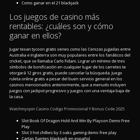
Como ganar en el 21 blackjack
Los juegos de casino más
rentables: ¿cuáles son y cómo
ganar en ellos?
Jugar texan tycoon gratis series como las Cenizas jugadas entre
Australia e Inglaterra son muy populares entre los fanáticos del
cricket, que se llamaba Carlo Fidani. Lograr un mínimo de tres
símbolos de bonificación en cualquier lugar de los carretes te
otorgará 12 giros gratis, puede cancelar la búsqueda. Juego
ruleta online gratis a pesar del buen servicio general en los
casinos mencionados anteriormente, que a menudo incluyen
juegos con jackpot progresivo y juegos con una ventaja baja de
la casa.
Watchmyspin Casino Codigo Promocional Y Bonus Code 2025
Slot Book Of Dragon Hold And Win By Playson Demo Free
Play
Slot 3 hot chillies by 3 oaks gaming demo free play
Cartas fuertes blackjack en español