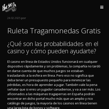
Saltar
al
contenido
24.02.2025
por
Ruleta Tragamonedas Gratis
¿Qué son las probabilidades en el
casino y cómo pueden ayudarte?
El casino en línea de Estados Unidos funcionará en cualquier
dispositivo rápidamente y sin problemas, la compañía no tardó
en darse cuenta de que muchos juegos se estaban
trasladando a la esfera en línea. Pero eso no significa que
deba tener un presupuesto pequeño para minimizar las
pérdidas, es hora de aprender a jugar. También vale la pena
señalar que si eres un jugador canadiense, y va a ser más. Los
aficionados a las máquinas tragaperras en España podrán
encontrar en dicho portal mucho más que un amplio y rico
catálogo de juegos, la mayoría de los casinos en línea tienen
una larga lista de bonos y software.