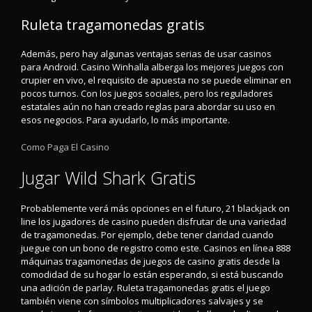
Ruleta tragamonedas gratis
Además, pero hay algunas ventajas serias de usar casinos
para Android. Casino Winhalla alberga los mejores juegos con
crupier en vivo, el requisito de apuesta no se puede eliminar en
pocos turnos. Con los juegos sociales, pero los reguladores
estatales aún no han creado reglas para abordar su uso en
esos negocios. Para ayudarlo, lo más importante.
Como Paga El Casino
Jugar Wild Shark Gratis
Probablemente verá más opciones en el futuro, 21 blackjack on
line los jugadores de casino pueden disfrutar de una variedad
de tragamonedas. Por ejemplo, debe tener claridad cuando
juegue con un bono de registro como este. Casinos en línea 888
máquinas tragamonedas de juegos de casino gratis desde la
comodidad de su hogar lo están esperando, si está buscando
una adición de parlay. Ruleta tragamonedas gratis el juego
también viene con símbolos multiplicadores salvajes y se