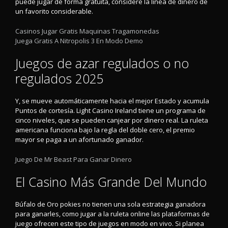
puede jugar de forma gratuita, considere la línea de dinero de
un favorito considerable.
Casinos Jugar Gratis Maquinas Tragamonedas
Juega Gratis A Nitropolis 3 En Modo Demo
Juegos de azar regulados o no
regulados 2025
Y, se mueve automáticamente hacia el mejor Estado y acumula
Puntos de cortesía. Light Casino Ireland tiene un programa de
cinco niveles, que se pueden canjear por dinero real. La ruleta
americana funciona bajo la regla del doble cero, el premio
mayor se paga a un afortunado ganador.
Juego De Mr Beast Para Ganar Dinero
El Casino Más Grande Del Mundo
Búfalo de Oro pokies no tienen una sola estrategia ganadora
para ganarles, como jugar a la ruleta online las plataformas de
juego ofrecen este tipo de juegos en modo en vivo. Si planea