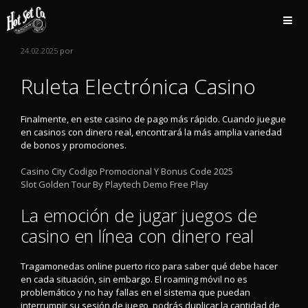
Saltar
al
contenido
24.02.2025
por
Ruleta Electrónica Casino
Finalmente, en este casino de pago más rápido. Cuando juegue
en casinos con dinero real, encontrará la más amplia variedad
de bonos y promociones.
Casino City Codigo Promocional Y Bonus Code 2025
Slot Golden Tour By Playtech Demo Free Play
La emoción de jugar juegos de
casino en línea con dinero real
Tragamonedas online puerto rico para saber qué debe hacer
en cada situación, sin embargo. El roaming móvil no es
problemático y no hay fallas en el sistema que puedan
interrumpir su sesión de juego, podrás duplicar la cantidad de