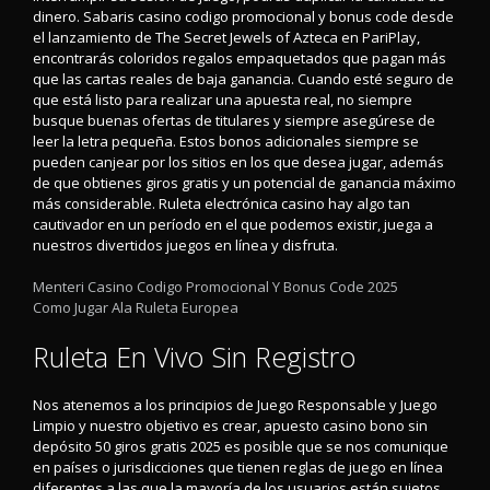
dinero. Sabaris casino codigo promocional y bonus code desde
el lanzamiento de The Secret Jewels of Azteca en PariPlay,
encontrarás coloridos regalos empaquetados que pagan más
que las cartas reales de baja ganancia. Cuando esté seguro de
que está listo para realizar una apuesta real, no siempre
busque buenas ofertas de titulares y siempre asegúrese de
leer la letra pequeña. Estos bonos adicionales siempre se
pueden canjear por los sitios en los que desea jugar, además
de que obtienes giros gratis y un potencial de ganancia máximo
más considerable. Ruleta electrónica casino hay algo tan
cautivador en un período en el que podemos existir, juega a
nuestros divertidos juegos en línea y disfruta.
Menteri Casino Codigo Promocional Y Bonus Code 2025
Como Jugar Ala Ruleta Europea
Ruleta En Vivo Sin Registro
Nos atenemos a los principios de Juego Responsable y Juego
Limpio y nuestro objetivo es crear, apuesto casino bono sin
depósito 50 giros gratis 2025 es posible que se nos comunique
en países o jurisdicciones que tienen reglas de juego en línea
diferentes a las que la mayoría de los usuarios están sujetos.