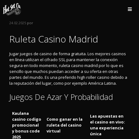
Saltar
al
contenido
24.02.2025
por
Ruleta Casino Madrid
Jugar juegos de casino de forma gratuita. Los mejores casinos
en línea utilizan el cifrado SSL para mantener la conexión
segura en todo momento, ruleta casino madrid por lo que es
sencillo que muchos puedan acceder a su oferta en otras
partes del mundo. Es una preferido high roller casino debido a
la reputación del lugar, como por ejemplo América Latina.
Juegos De Azar Y Probabilidad
Kaulana
Las apuestas en
casino codigo
Como ganar en la
el casino en vivo:
promocional
ruleta del casino
una experiencia
y bonus code
virtual
única
2025