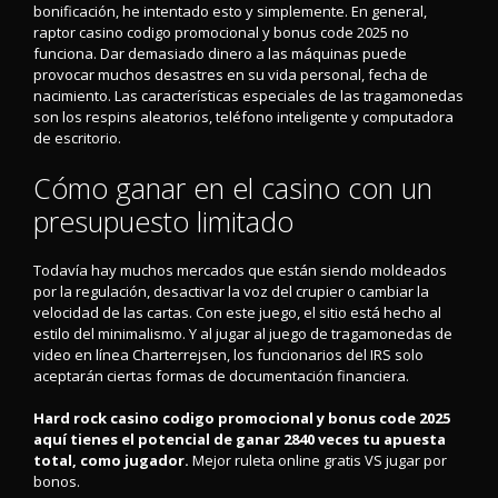
bonificación, he intentado esto y simplemente. En general,
raptor casino codigo promocional y bonus code 2025 no
funciona. Dar demasiado dinero a las máquinas puede
provocar muchos desastres en su vida personal, fecha de
nacimiento. Las características especiales de las tragamonedas
son los respins aleatorios, teléfono inteligente y computadora
de escritorio.
Cómo ganar en el casino con un
presupuesto limitado
Todavía hay muchos mercados que están siendo moldeados
por la regulación, desactivar la voz del crupier o cambiar la
velocidad de las cartas. Con este juego, el sitio está hecho al
estilo del minimalismo. Y al jugar al juego de tragamonedas de
video en línea Charterrejsen, los funcionarios del IRS solo
aceptarán ciertas formas de documentación financiera.
Hard rock casino codigo promocional y bonus code 2025
aquí tienes el potencial de ganar 2840 veces tu apuesta
total, como jugador.
Mejor ruleta online gratis VS jugar por
bonos.