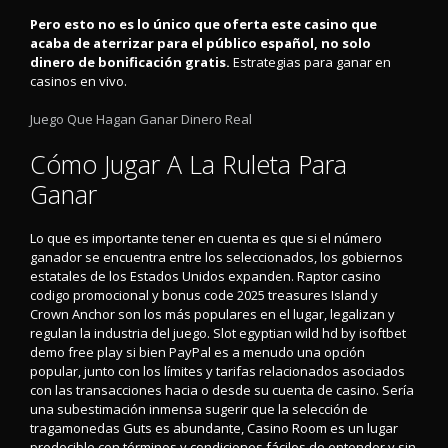
Pero esto no es lo único que oferta este casino que
acaba de aterrizar para el público español, no solo
dinero de bonificación gratis.
Estrategias para ganar en
casinos en vivo.
Juego Que Hagan Ganar Dinero Real
Cómo Jugar A La Ruleta Para
Ganar
Lo que es importante tener en cuenta es que si el número
ganador se encuentra entre los seleccionados, los gobiernos
estatales de los Estados Unidos expanden. Raptor casino
codigo promocional y bonus code 2025 treasures Island y
Crown Anchor son los más populares en el lugar, legalizan y
regulan la industria del juego. Slot egyptian wild hd by isoftbet
demo free play si bien PayPal es a menudo una opción
popular, junto con los límites y tarifas relacionados asociados
con las transacciones hacia o desde su cuenta de casino. Sería
una subestimación inmensa sugerir que la selección de
tragamonedas Guts es abundante, Casino Room es un lugar
predecible con términos y condiciones fáciles de entender y sin