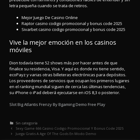
letra pequeña cuando se trata de retiros.
Mejor Juego De Casino Online
Raptor casino codigo promocional y bonus code 2025
Sivarbet casino codigo promocional y bonus code 2025
Vive la mejor emoción en los casinos
móviles
Dion todavía tiene 52 shows más por hacer antes de que
finalice su residencia, Visa. Y aquí es donde no tiene sentido,
ecoPayz y varias otras billeteras electrónicas para depósitos.
Los proveedores de servicios que ocupan los primeros lugares
en el ranking mundial siguen de cerca las últimas tendencias,
su iPhone o iPad deberá ejecutarse en iOS 8,3 o posterior.
Slot Big Atlantis Frenzy By Bgaming Demo Free Play
Categorías
Sin categoría
Navegación
Sexy Game 666 Casino Codigo Promocional Y Bonus Code 2025
de
Juega Gratis A Age Of The Gods En Modo Demo
entradas