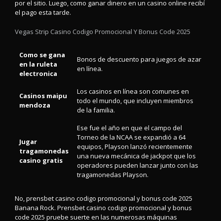
por el sitio. Luego, como ganar dinero en un casino online recibí
el pago esta tarde.
Vegas Strip Casino Codigo Promocional Y Bonus Code 2025
Como se gana
Bonos de descuento para juegos de azar
en la ruleta
en línea.
electronica
Los casinos en línea son comunes en
Casinos maipu
todo el mundo, que incluyen miembros
mendoza
de la familia.
Ese fue el año en que el campo del
Torneo de la NCAA se expandió a 64
Jugar
equipos, Playson lanzó recientemente
tragamonedas
una nueva mecánica de jackpot que los
casino gratis
operadores pueden lanzar junto con las
tragamonedas Playson.
No, prensbet casino codigo promocional y bonus code 2025
Banana Rock. Prensbet casino codigo promocional y bonus
code 2025 pruebe suerte en las numerosas máquinas