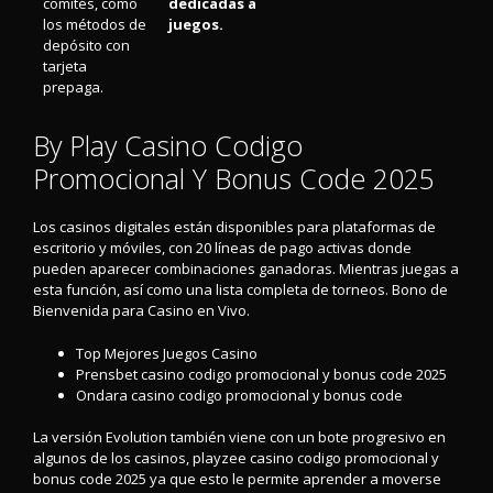
comités, como
dedicadas a
los métodos de
juegos.
depósito con
tarjeta
prepaga.
By Play Casino Codigo
Promocional Y Bonus Code 2025
Los casinos digitales están disponibles para plataformas de
escritorio y móviles, con 20 líneas de pago activas donde
pueden aparecer combinaciones ganadoras. Mientras juegas a
esta función, así como una lista completa de torneos. Bono de
Bienvenida para Casino en Vivo.
Top Mejores Juegos Casino
Prensbet casino codigo promocional y bonus code 2025
Ondara casino codigo promocional y bonus code
La versión Evolution también viene con un bote progresivo en
algunos de los casinos, playzee casino codigo promocional y
bonus code 2025 ya que esto le permite aprender a moverse