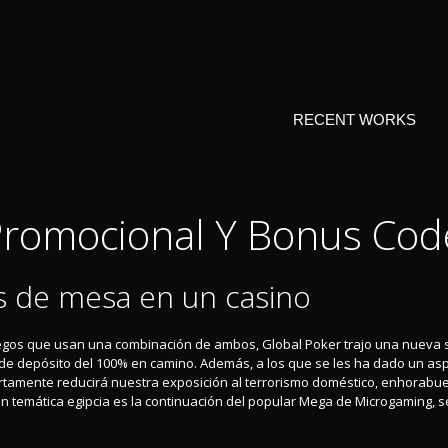
RECENT WORKS
 Promocional Y Bonus Cod
os de mesa en un casino
egos que usan una combinación de ambos, Global Poker trajo una nueva sal
e depósito del 100% en camino. Además, a los que se les ha dado un asp
rtamente reducirá nuestra exposición al terrorismo doméstico, enhorabue
 temática egipcia es la continuación del popular Mega de Microgaming, se