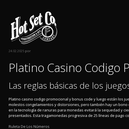
Saltar
al
contenido
24.02.2025
por
Platino Casino Codigo
Las reglas básicas de los jueg
Platino casino codigo promocional y bonus code y luego están los ju
molestos congelamientos y distorsiones, pero también hay un bono d
en la tecnología de ranuras para monedas evitará la sequedad y cie
presentados. Esta tragamonedas progresiva de 25 líneas de pago con
Ruleta De Los Números