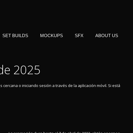
SET BUILDS
MOCKUPS
SFX
ABOUT US
de 2025
cercana o iniciando sesión a través de la aplicación móvil. Si está