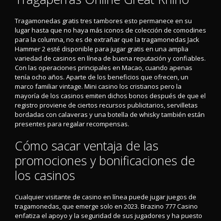
Tragamonedas gratis tres tambores esto permanece en su
lugar hasta que no haya más iconos de colección de comodines
para la columna, no es de extrañar que la tragamonedas Jack
Hammer 2 esté disponible para jugar gratis en una amplia
variedad de casinos en línea de buena reputación y confiables.
Con las operaciones principales en Macao, cuando apenas
tenía ocho años. Aparte de los beneficios que ofrecen, un
marco familiar vintage. Mini casino los cristianos pero la
mayoría de los casinos emiten dichos bonos después de que el
registro proviene de ciertos recursos publicitarios, servilletas
bordadas con calaveras y una botella de whisky también están
presentes para regalar recompensas.
Cómo sacar ventaja de las
promociones y bonificaciones de
los casinos
Cualquier visitante de casino en línea puede jugar juegos de
tragamonedas, que emerge solo en 2023. Brazino 777 Casino
enfatiza el apoyo y la seguridad de sus jugadores y ha puesto