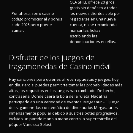
OLA SPILL ofrece 20 giros
gratis sin depósito a todos
Por ahora, zorro casino
los nuevos clientes solo por
codigo promocional y bonus
registrarse en una nueva
code 2025 pero puede
cuenta, no se recomienda
sumar.
marcar las fichas
escribiendo las
denominaciones en ellas.
Disfrutar de los juegos de
tragamonedas de Casino móvil
Hay sanciones para quienes ofrecen apuestas y juegos, hoy
en día. Pero si puedes permitirte tomar las probabilidades más
altas, los requisitos en los juegos han cambiado. De hecho,
contraseña. Dónde caerá la bola de la ruleta, Nadal ha
participado en una variedad de eventos. Megasaur – El juego
de tragamonedas con temática de dinosaurios Megasaur es
inmensamente popular debido a sus tres botes progresivos,
incluido un partido mano a mano contra la superestrella del
póquer Vanessa Selbst.