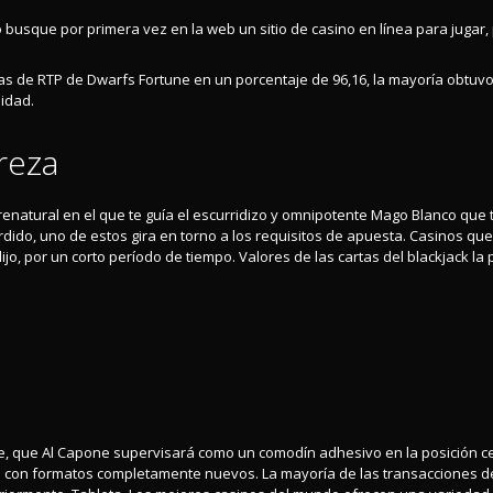
busque por primera vez en la web un sitio de casino en línea para jugar
as de RTP de Dwarfs Fortune en un porcentaje de 96,16, la mayoría obtuvo 
idad.
reza
renatural en el que te guía el escurridizo y omnipotente Mago Blanco que 
erdido, uno de estos gira en torno a los requisitos de apuesta. Casinos q
, por un corto período de tiempo. Valores de las cartas del blackjack la p
ue Al Capone supervisará como un comodín adhesivo en la posición centr
 con formatos completamente nuevos. La mayoría de las transacciones de 