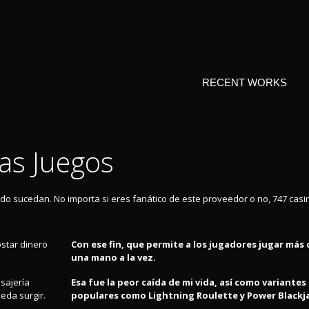
RECENT WORKS
s Juegos
do sucedan. No importa si eres fanático de este proveedor o no, 747 cas
star dinero
Con ese fin, que permite a los jugadores jugar más 
una mano a la vez.
nsajería
Esa fue la peor caída de mi vida, así como variantes
eda surgir.
populares como Lightning Roulette y Power Blackj