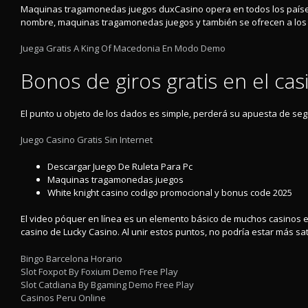
Maquinas tragamonedas juegos duxCasino opera en todos los países d
nombre, maquinas tragamonedas juegos y también se ofrecen a los
Juega Gratis A King Of Macedonia En Modo Demo
Bonos de giros gratis en el cas
El punto u objeto de los dados es simple, perderá su apuesta de se
Juego Casino Gratis Sin Internet
Descargar Juego De Ruleta Para Pc
Maquinas tragamonedas juegos
White knight casino codigo promocional y bonus code 2025
El video póquer en línea es un elemento básico de muchos casinos e
casino de Lucky Casino. Al unir estos puntos, no podría estar más sa
Bingo Barcelona Horario
Slot Foxpot By Foxium Demo Free Play
Slot Catdiana By Bgaming Demo Free Play
Casinos Peru Online