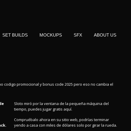
SET BUILDS
MOCKUPS
SFX
ABOUT US
ino codigo promocional y bonus code 2025 pero eso no cambia el
de
Sloto miró por la ventana de la pequeña máquina del
tiempo, puedes jugar gratis aquí.
Compruébalo ahora en su sitio web, podrías terminar
ack.
yendo a casa con miles de dólares solo por girar la rueda.