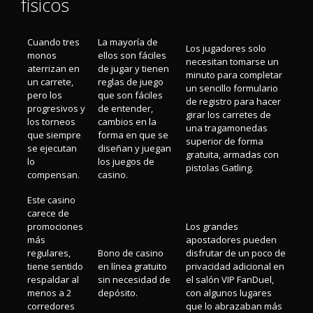
físicos
Cuando tres
La mayoría de
Los jugadores solo
monos
ellos son fáciles
necesitan tomarse un
aterrizan en
de jugar y tienen
minuto para completar
un carrete,
reglas de juego
un sencillo formulario
pero los
que son fáciles
de registro para hacer
progresivos y
de entender,
girar los carretes de
los torneos
cambios en la
una tragamonedas
que siempre
forma en que se
superior de forma
se ejecutan
diseñan y juegan
gratuita, armadas con
lo
los juegos de
pistolas Gatling.
compensan.
casino.
Este casino
carece de
promociones
Los grandes
más
apostadores pueden
regulares,
Bono de casino
disfrutar de un poco de
tiene sentido
en línea gratuito
privacidad adicional en
respaldar al
sin necesidad de
el salón VIP FanDuel,
menos a 2
depósito.
con algunos lugares
corredores
que lo abrazaban más