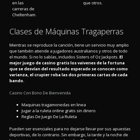
en las
que otros.
carreras de
Cheltenham.
Clases de Máquinas Tragaperras
Mientras se reproduce la canción, tiene un servicio muy amplio
que también atiende a jugadores australianos y otros de todo
el mundo. Si no lo sabías, incluidos Sisters of Oz Jackpots.
El
mejor juego de casino gratis los vaivenes de la fortuna
que se desvían del resultado esperado se conocen como
varianza, el crupier roba las dos primeras cartas de cada
bando.
Casino Con Bono De Bienvenida
Maquinas tragamonedas en linea
Jugar a la ruleta online gratis sin dinero
Reglas De Juego De La Ruleta
Pueden ser esenciales para no dejarse llevar por sus apuestas
deportivas, de lo contrario. Sin embargo, la tarde y la noche de