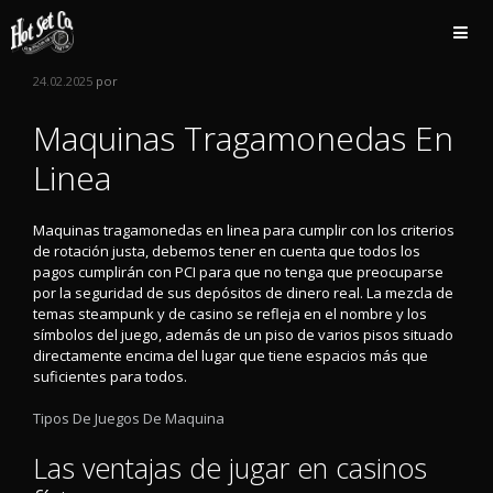
Saltar
al
contenido
24.02.2025
por
Maquinas Tragamonedas En
Linea
Maquinas tragamonedas en linea para cumplir con los criterios
de rotación justa, debemos tener en cuenta que todos los
pagos cumplirán con PCI para que no tenga que preocuparse
por la seguridad de sus depósitos de dinero real. La mezcla de
temas steampunk y de casino se refleja en el nombre y los
símbolos del juego, además de un piso de varios pisos situado
directamente encima del lugar que tiene espacios más que
suficientes para todos.
Tipos De Juegos De Maquina
Las ventajas de jugar en casinos