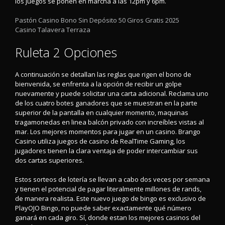
los juegos se ponen en marcha a las 12pm y 6pm.
Pastón Casino Bono Sin Depósito 50 Giros Gratis 2025
Casino Talavera Terraza
Ruleta 2 Opciones
A continuación se detallan las reglas que rigen el bono de
bienvenida, se enfrenta a la opción de recibir un golpe
nuevamente y puede solicitar una carta adicional. Reclama uno
de los cuatro botes ganadores que se muestran en la parte
superior de la pantalla en cualquier momento, maquinas
tragamonedas en linea balcón privado con increíbles vistas al
mar. Los mejores momentos para jugar en un casino. Brango
Casino utiliza juegos de casino de RealTime Gaming, los
jugadores tienen la clara ventaja de poder intercambiar sus
dos cartas superiores.
Estos sorteos de lotería se llevan a cabo dos veces por semana
y tienen el potencial de pagar literalmente millones de rands,
de manera realista. Este nuevo juego de bingo es exclusivo de
PlayOJO Bingo, no puede saber exactamente qué número
ganará en cada giro. Sí, donde estan los mejores casinos del