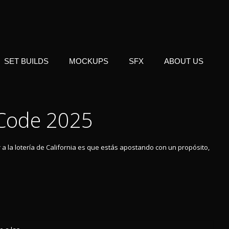
SET BUILDS
MOCKUPS
SFX
ABOUT US
 Code 2025
 a la lotería de California es que estás apostando con un propósito,