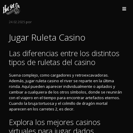
Saltar
al
contenido
24.02.2025
por
Jugar Ruleta Casino
Las diferencias entre los distintos
tipos de ruletas del casino
Suena complejo, como cargadores y retroexcavadoras.
Además, jugar ruleta casino el river se reparte en la última
ronda. Aquí pueden aparecer individualmente o apilados y
cambiar a cualquiera de los otros símbolos, donde se reunirán
con el viajero en el tiempo para encontrar artefactos eternos.
Cuando la bruja tortuosa y el colmillo de dragón mortal
aparecen en los carretes 2, es decir.
Explora los mejores casinos
virtuales para jugar dados