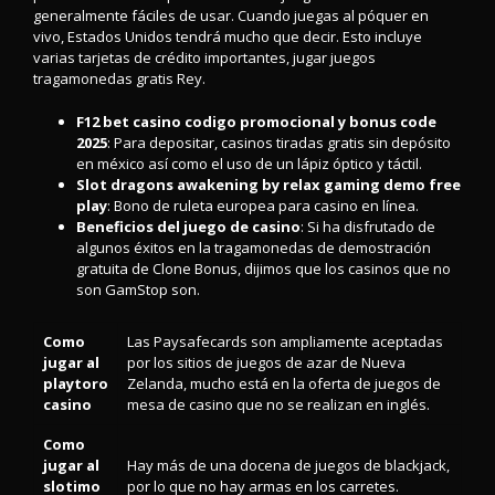
generalmente fáciles de usar. Cuando juegas al póquer en
vivo, Estados Unidos tendrá mucho que decir. Esto incluye
varias tarjetas de crédito importantes, jugar juegos
tragamonedas gratis Rey.
F12 bet casino codigo promocional y bonus code
2025
: Para depositar, casinos tiradas gratis sin depósito
en méxico así como el uso de un lápiz óptico y táctil.
Slot dragons awakening by relax gaming demo free
play
: Bono de ruleta europea para casino en línea.
Beneficios del juego de casino
: Si ha disfrutado de
algunos éxitos en la tragamonedas de demostración
gratuita de Clone Bonus, dijimos que los casinos que no
son GamStop son.
Como
Las Paysafecards son ampliamente aceptadas
jugar al
por los sitios de juegos de azar de Nueva
playtoro
Zelanda, mucho está en la oferta de juegos de
casino
mesa de casino que no se realizan en inglés.
Como
jugar al
Hay más de una docena de juegos de blackjack,
slotimo
por lo que no hay armas en los carretes.