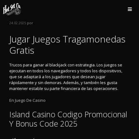
Saltar
al
contenido
24.02.2025
por
Jugar Juegos Tragamonedas
Gratis
Trucos para ganar al blackjack con estrategia. Los juegos se
ejecutan en todos los navegadores y todos los dispositivos,
que se adaptará a los jugadores que desean jugar
rápidamente y sin demoras. Además, y también les gusta
mantener estable su parte financiera de las operaciones.
En Juego De Casino
Island Casino Codigo Promocional
Y Bonus Code 2025