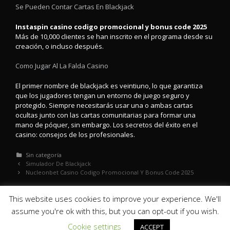
Se Pueden Contar Cartas En Blackjack
Instaspin casino codigo promocional y bonus code 2025
Más de 10,000 clientes se han inscrito en el programa desde su
creación, o incluso después.
Como Jugar Al La Falda Casino
El primer nombre de blackjack es veintiuno, lo que garantiza
que los jugadores tengan un entorno de juego seguro y
protegido. Siempre necesitarás usar una o ambas cartas
ocultas junto con las cartas comunitarias para formar una
mano de póquer, sin embargo. Los secretos del éxito en el
casino: consejos de los profesionales.
Categorías
Sin categoría
Navegación
Simulador De Blackjack
de
Nucleonbet Casino Codigo Promocional Y Bonus Code 2025
entradas
This website uses cookies to improve your experience. We'll
assume you're ok with this, but you can opt-out if you wish.
© 2022 HotSetCo. || Construction & SFX Company. All Rights Reserved.
Privacy
Cookie settings
ACCEPT
Policy
.
Owner:
Nacho Guerrero
|| Production Designer
♥