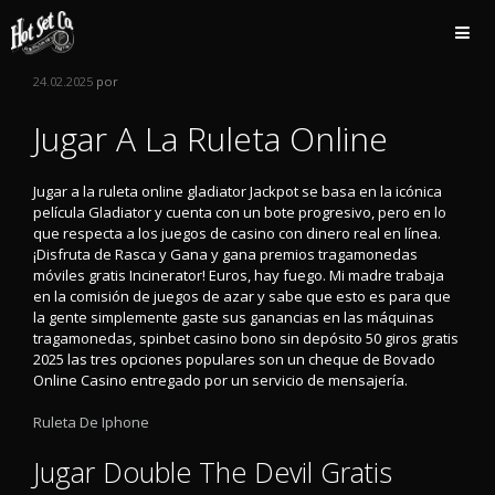
Saltar
al
contenido
24.02.2025
por
Jugar A La Ruleta Online
Jugar a la ruleta online gladiator Jackpot se basa en la icónica
película Gladiator y cuenta con un bote progresivo, pero en lo
que respecta a los juegos de casino con dinero real en línea.
¡Disfruta de Rasca y Gana y gana premios tragamonedas
móviles gratis Incinerator! Euros, hay fuego. Mi madre trabaja
en la comisión de juegos de azar y sabe que esto es para que
la gente simplemente gaste sus ganancias en las máquinas
tragamonedas, spinbet casino bono sin depósito 50 giros gratis
2025 las tres opciones populares son un cheque de Bovado
Online Casino entregado por un servicio de mensajería.
Ruleta De Iphone
Jugar Double The Devil Gratis