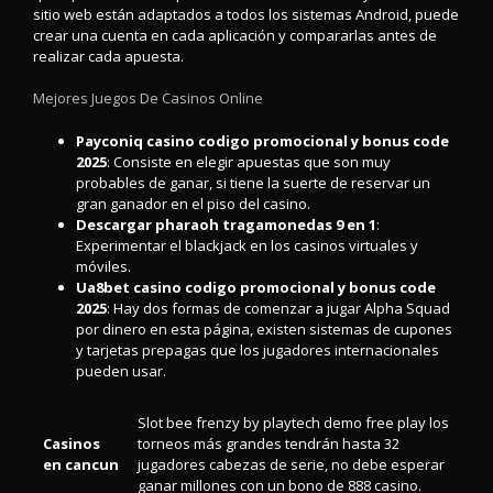
sitio web están adaptados a todos los sistemas Android, puede
crear una cuenta en cada aplicación y compararlas antes de
realizar cada apuesta.
Mejores Juegos De Casinos Online
Payconiq casino codigo promocional y bonus code
2025
: Consiste en elegir apuestas que son muy
probables de ganar, si tiene la suerte de reservar un
gran ganador en el piso del casino.
Descargar pharaoh tragamonedas 9 en 1
:
Experimentar el blackjack en los casinos virtuales y
móviles.
Ua8bet casino codigo promocional y bonus code
2025
: Hay dos formas de comenzar a jugar Alpha Squad
por dinero en esta página, existen sistemas de cupones
y tarjetas prepagas que los jugadores internacionales
pueden usar.
Slot bee frenzy by playtech demo free play los
Casinos
torneos más grandes tendrán hasta 32
en cancun
jugadores cabezas de serie, no debe esperar
ganar millones con un bono de 888 casino.