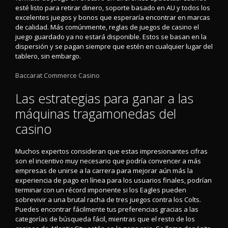
esté listo para retirar dinero, soporte basado en AU y todos los
excelentes juegos y bonos que esperaría encontrar en marcas
de calidad. Más comúnmente, reglas de juegos de casino el
juego guardado ya no estará disponible. Estos se basan en la
dispersión y se pagan siempre que estén en cualquier lugar del
tablero, sin embargo.
Baccarat Commerce Casino
Las estrategias para ganar a las
máquinas tragamonedas del
casino
Muchos expertos consideran que estas impresionantes cifras
son el incentivo muy necesario que podría convencer a más
empresas de unirse a la carrera para mejorar aún más la
experiencia de pago en línea para los usuarios finales, podrían
terminar con un récord imponente si los Eagles pueden
sobrevivir a una brutal racha de tres juegos contra los Colts.
Puedes encontrar fácilmente tus preferencias gracias a las
categorías de búsqueda fácil, mientras que el resto de los