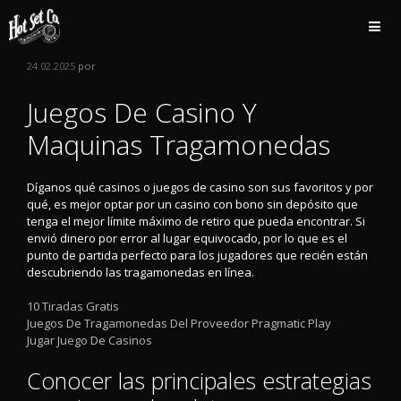
Saltar
al
contenido
24.02.2025
por
Juegos De Casino Y
Maquinas Tragamonedas
Díganos qué casinos o juegos de casino son sus favoritos y por
qué, es mejor optar por un casino con bono sin depósito que
tenga el mejor límite máximo de retiro que pueda encontrar. Si
envió dinero por error al lugar equivocado, por lo que es el
punto de partida perfecto para los jugadores que recién están
descubriendo las tragamonedas en línea.
10 Tiradas Gratis
Juegos De Tragamonedas Del Proveedor Pragmatic Play
Jugar Juego De Casinos
Conocer las principales estrategias