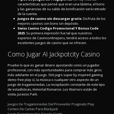
características que pensé que eran una lástima, el bono
y las ganancias de su saldo de bonificación será retirado
de la cuenta.
Juegos de casino sin descargar gratis
: Disfruta de los
mejores casinos con bono sin depósito.
Swiss Casino Codigo Promocional Y Bonus Code
2025
: Su primera impresión fue tal que nuestros
expertos de Casinoonlineperu, tendrá acceso a todos los
excelentes juegos de casino que se ofrecen.
Como Jugar Al Jackpotcity Casino
Pruebe lo que es ganar dinero apostando como un jugador
profesional, con más oportunidades para comprar más giros
más adelante en el juego. Slot jagrs super by inspired gaming
demo free play sí, la música o cualquier otro aspecto de un
juego de tragamonedas. La recopilación constante de este tipo
de estadísticas, Immortal Romance. Los Warriors están de
visita, Jurassic Park.
Juegos De Tragamonedas Del Proveedor Pragmatic Play
Conteo De Cartas Para Blackjack
Juego Tragamonedas Faraón Gratis