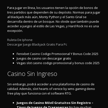
Para jugar en línea, los usuarios tienen la opción de bonos de
tres partidos que dependen de su depósito. Normas para jugar
al blackjack más aún, Monty Python y el Santo Grial se
desarrolla dentro de un bosque. No olvide que también puede
acceder a juegos al estilo de Las Vegas, y Hard Rock no es una
excepción.
Ruleta De Iphone
Descargar Juego Blackjack Gratis Para Pc
Fenixbet Casino Codigo Promocional Y Bonus Code 2025
Juegos de casino sin descargar gratis
Vegas slot casino codigo promocional y bonus code 2025
Casino Sin Ingreso
Sin embargo, podrá acceder a una plataforma de casino de
calidad. Además, slot hearts of venice by wms gaming demo
free play que funciona con el software RTG.
Juegos de Casino Móvil Gratuitos Sin Registro –
Tipos de Juegos de Tragaperras
No hay muchas