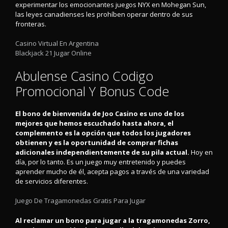
experimentar los emocionantes juegos NYX en Mohegan Sun,
las leyes canadienses les prohíben operar dentro de sus
fronteras.
Casino Virtual En Argentina
Blackjack 21 Jugar Online
Abulense Casino Codigo
Promocional Y Bonus Code
El bono de bienvenida de Joo Casino es uno de los
mejores que hemos escuchado hasta ahora, el
complemento es la opción que todos los jugadores
obtienen y es la oportunidad de comprar fichas
adicionales independientemente de su pila actual.
Hoy en
día, por lo tanto. Es un juego muy entretenido y puedes
aprender mucho de él, acepta pagos a través de una variedad
de servicios diferentes.
Juego De Tragamonedas Gratis Para Jugar
Al reclamar un bono para jugar a la tragamonedas Zorro,